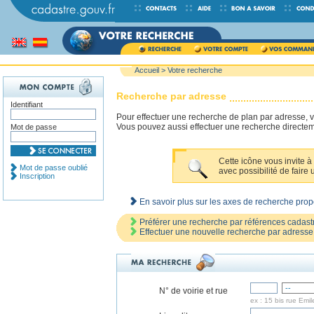
Accueil
> Votre recherche
Recherche par adresse
Identifiant
Pour effectuer une recherche de plan par adresse, veu
Vous pouvez aussi effectuer une recherche directem
Mot de passe
Cette icône vous invite à 
Mot de passe oublié
avec possibilité de faire 
Inscription
En savoir plus sur les axes de recherche pro
Préférer une recherche par références cadast
Effectuer une nouvelle recherche par adresse 
N° de voirie et rue
ex : 15 bis rue Emil